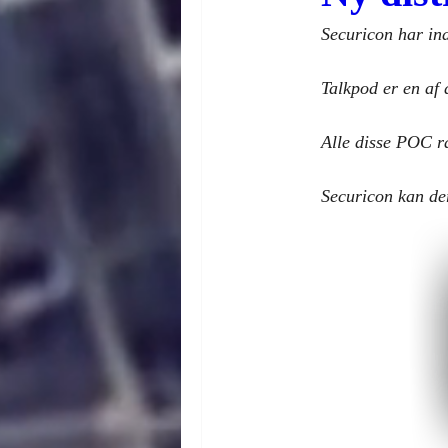
Securicon har in
Talkpod er en af 
Alle disse POC r
Securicon kan de