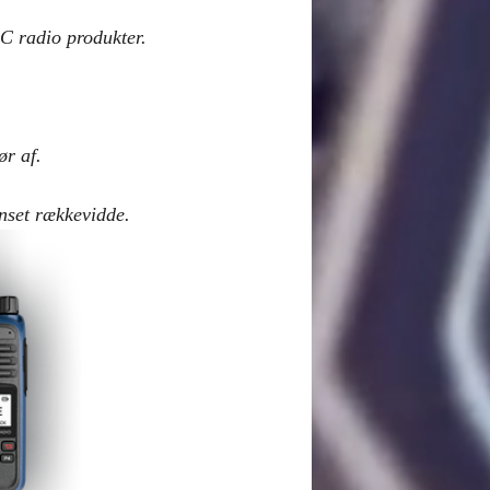
C radio produkter.
ør af.
nset rækkevidde.