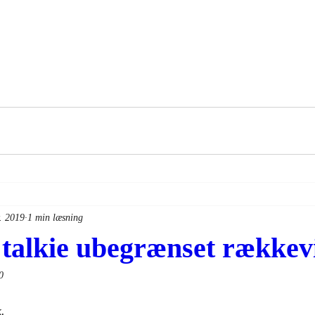
. 2019
1 min læsning
 talkie ubegrænset rækkev
0
. 