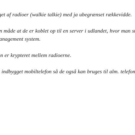
get af radioer (walkie talkie) med ja ubegrænset rækkevidde. 
 måde at de er koblet op til en server i udlandet, hvor man s
anagement system. 
n er krypteret mellem radioerne.
 indbygget mobiltelefon så de også kan bruges til alm. telef