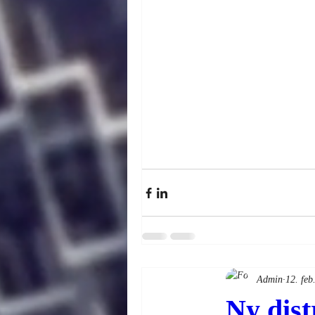
Admin
12. feb
Ny dist