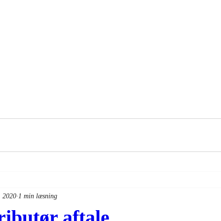
. 2020
1 min læsning
ributør aftale