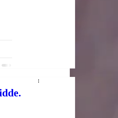
idde.