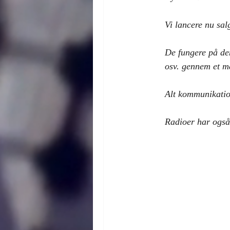
Vi lancere nu sal
De fungere på den
osv. gennem et m
Alt kommunikatio
Radioer har også