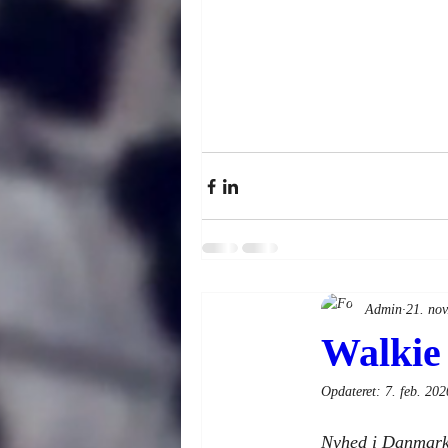
Admin
21. nov
Walkie
Opdateret:
7. feb. 202
Nyhed i Danmark